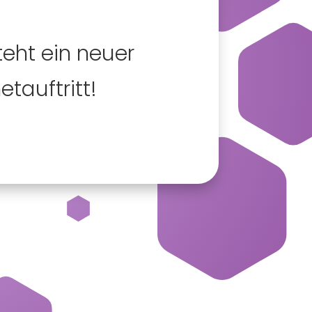
teht ein neuer
etauftritt!