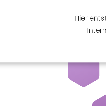
Hier ents
Intern